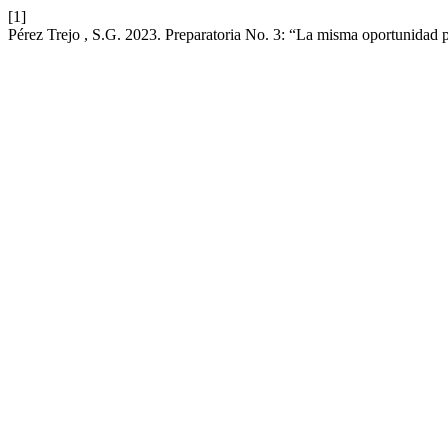
[1]
Pérez Trejo , S.G. 2023. Preparatoria No. 3: “La misma oportunidad 