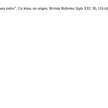
para todos”. Un lema, un origen.
Revista Reforma Siglo XXI
. 30, 116 (