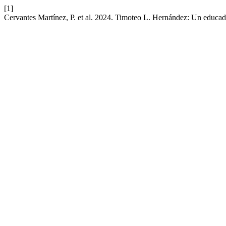
[1]
Cervantes Martínez, P. et al. 2024. Timoteo L. Hernández: Un educad