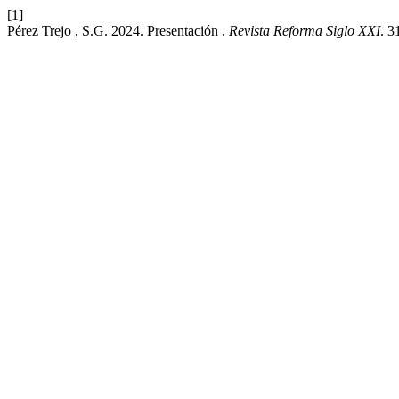
[1]
Pérez Trejo , S.G. 2024. Presentación .
Revista Reforma Siglo XXI
. 3