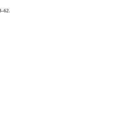
58–62.