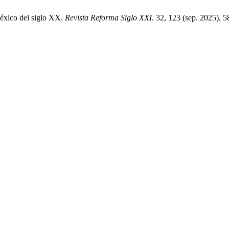
México del siglo XX.
Revista Reforma Siglo XXI
. 32, 123 (sep. 2025), 