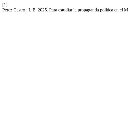
[1]
Pérez Castro , L.E. 2025. Para estudiar la propaganda política en el 