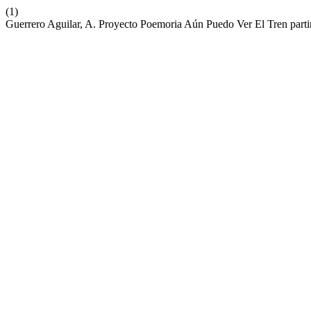
(1)
Guerrero Aguilar, A. Proyecto Poemoria Aún Puedo Ver El Tren part