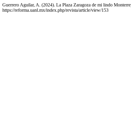
Guerrero Aguilar, A. (2024). La Plaza Zaragoza de mi lindo Monterr
https://reforma.uanl.mx/index.php/revista/article/view/153