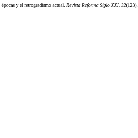
 épocas y el retrogradismo actual.
Revista Reforma Siglo XXI
,
32
(123),