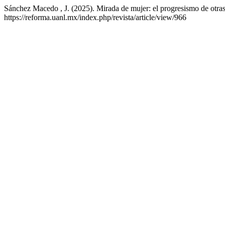
Sánchez Macedo , J. (2025). Mirada de mujer: el progresismo de otras
https://reforma.uanl.mx/index.php/revista/article/view/966