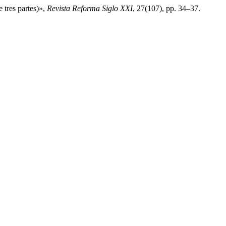
 tres partes)»,
Revista Reforma Siglo XXI
, 27(107), pp. 34–37.