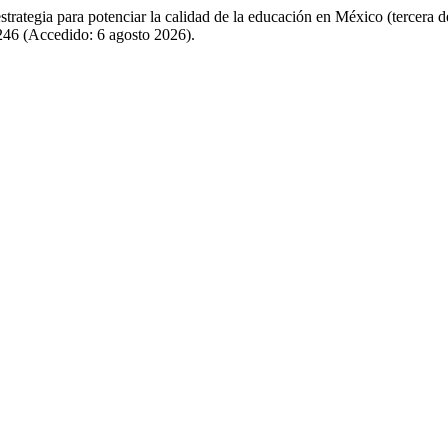
ategia para potenciar la calidad de la educación en México (tercera de
/246 (Accedido: 6 agosto 2026).