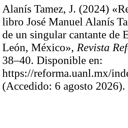
Alanís Tamez, J. (2024) «Re
libro José Manuel Alanís T
de un singular cantante de 
León, México»,
Revista Re
38–40. Disponible en:
https://reforma.uanl.mx/ind
(Accedido: 6 agosto 2026).