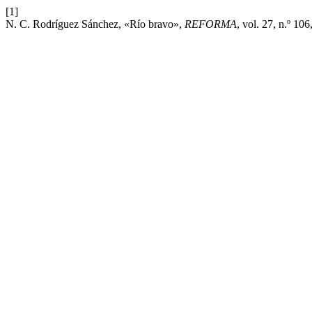
[1]
N. C. Rodríguez Sánchez, «Río bravo»,
REFORMA
, vol. 27, n.º 10