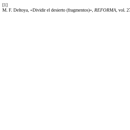
[1]
M. F. Deltoya, «Dividir el desierto (fragmentos)»,
REFORMA
, vol. 