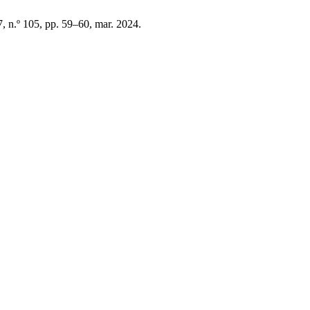
27, n.º 105, pp. 59–60, mar. 2024.