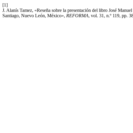
[1]
J. Alanís Tamez, «Reseña sobre la presentación del libro José Manuel
Santiago, Nuevo León, México»,
REFORMA
, vol. 31, n.º 119, pp. 