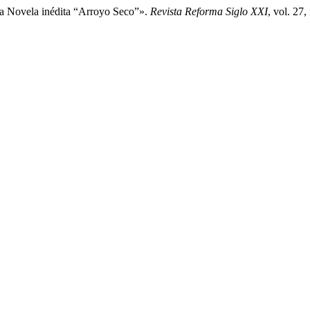
La Novela inédita “Arroyo Seco”».
Revista Reforma Siglo XXI
, vol. 27,