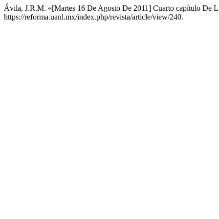
Ávila, J.R.M. «[Martes 16 De Agosto De 2011] Cuarto capítulo De 
https://reforma.uanl.mx/index.php/revista/article/view/240.