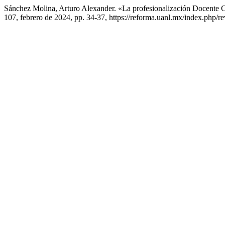
Sánchez Molina, Arturo Alexander. «La profesionalización Docente C
107, febrero de 2024, pp. 34-37, https://reforma.uanl.mx/index.php/rev