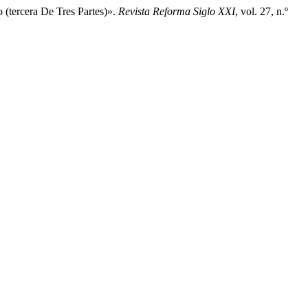
(tercera De Tres Partes)».
Revista Reforma Siglo XXI
, vol. 27, n.º