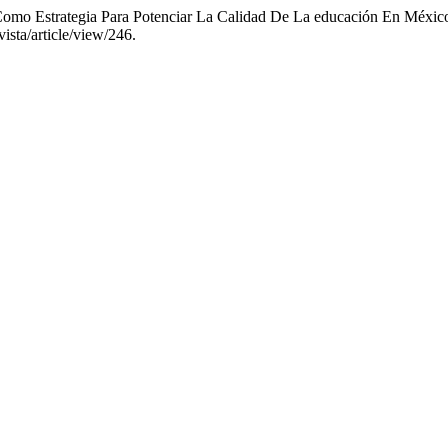
omo Estrategia Para Potenciar La Calidad De La educación En México 
ista/article/view/246.