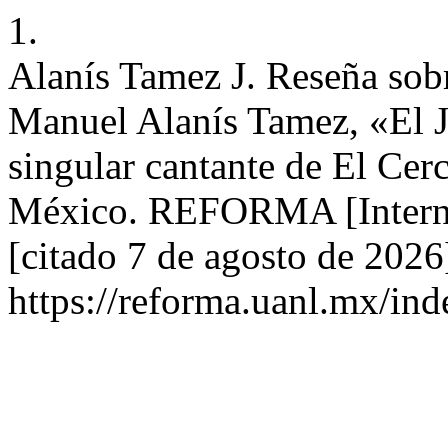
1.
Alanís Tamez J. Reseña sobr
Manuel Alanís Tamez, «El J
singular cantante de El Ce
México. REFORMA [Internet
[citado 7 de agosto de 2026
https://reforma.uanl.mx/ind