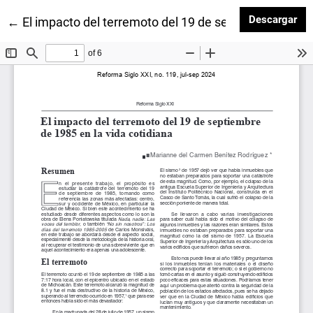
Des
Descargar
Volver a los detalles del artículo
←
El impacto del terremoto del 19 de septiembre de 198