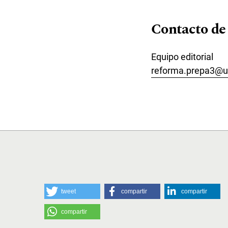
Contacto de
Equipo editorial
reforma.prepa3@u
tweet
compartir
compartir
compartir