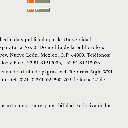
l editada y publicada por la Universidad
eparatoria No. 3. Domicilio de la publicación:
ey, Nuevo León, México, C.P. 64000. Teléfonos:
dor y Fax: +52 81 81919035, +52 81 81919036.
usivo del título de página web Reforma Siglo XXI
utor: 04-2024-052714024900-203 de fecha 27 de
s artículos son responsabilidad exclusiva de los