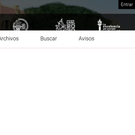
Entrar
Archivos
Buscar
Avisos