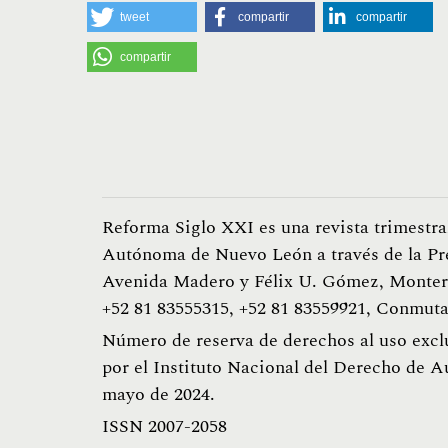
tweet
compartir
compartir
compartir
Reforma Siglo XXI es una revista trimestra
Autónoma de Nuevo León a través de la Pr
Avenida Madero y Félix U. Gómez, Monterr
+52 81 83555315, +52 81 83559921, Conmuta
Número de reserva de derechos al uso excl
por el Instituto Nacional del Derecho de A
mayo de 2024.
ISSN 2007-2058