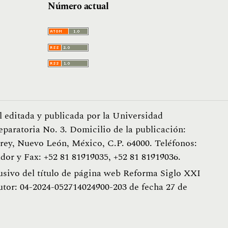
Número actual
l editada y publicada por la Universidad
eparatoria No. 3. Domicilio de la publicación:
ey, Nuevo León, México, C.P. 64000. Teléfonos:
dor y Fax: +52 81 81919035, +52 81 81919036.
usivo del título de página web Reforma Siglo XXI
utor: 04-2024-052714024900-203 de fecha 27 de