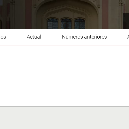
íos
Actual
Números anteriores