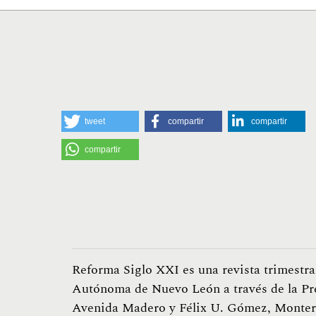
tweet
compartir
compartir
compartir
Reforma Siglo XXI es una revista trimestra
Autónoma de Nuevo León a través de la Pr
Avenida Madero y Félix U. Gómez, Monterr