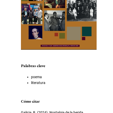
Palabras clave
poema
literatura
Cómo citar
Galicia, B. (2024). Nostalgia de la herida.