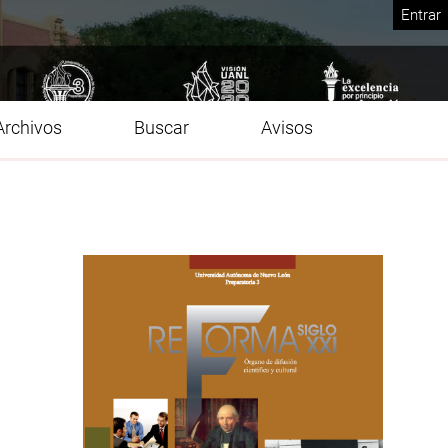
Entrar
Archivos
Buscar
Avisos
Imagen de portada