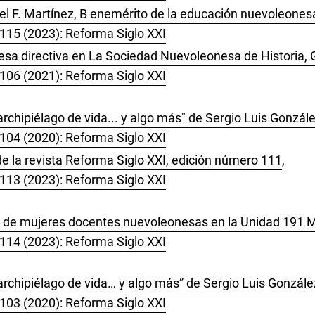
el F. Martínez, B enemérito de la educación nuevoleones
 115 (2023): Reforma Siglo XXI
a directiva en La Sociedad Nuevoleonesa de Historia, G
 106 (2021): Reforma Siglo XXI
archipiélago de vida... y algo más" de Sergio Luis Gonzá
 104 (2020): Reforma Siglo XXI
e la revista Reforma Siglo XXI, edición número 111
,
 113 (2023): Reforma Siglo XXI
ida de mujeres docentes nuevoleonesas en la Unidad 191 
 114 (2023): Reforma Siglo XXI
archipiélago de vida… y algo más” de Sergio Luis Gonzál
 103 (2020): Reforma Siglo XXI