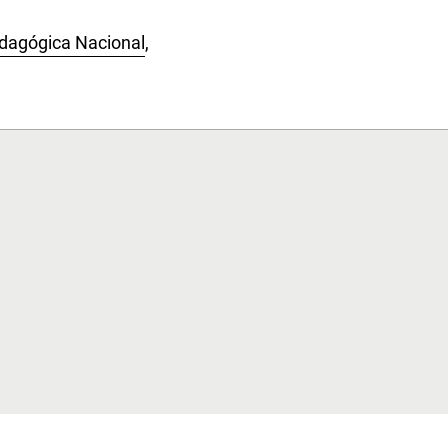
edagógica Nacional
,