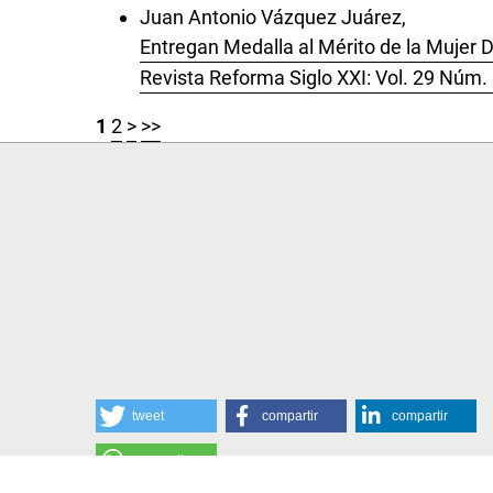
Juan Antonio Vázquez Juárez,
Entregan Medalla al Mérito de la Mujer
Revista Reforma Siglo XXI: Vol. 29 Núm.
1
2
>
>>
tweet
compartir
compartir
compartir