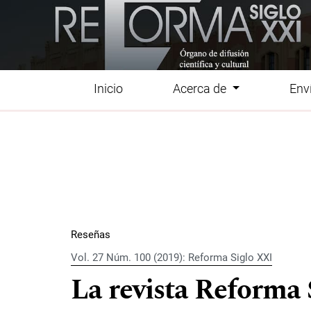
Ir al menú de navegación principal
Ir al contenido principal
Ir al pie de página del sitio
Inicio
Acerca de
Env
Menú principal
Reseñas
Vol. 27 Núm. 100 (2019): Reforma Siglo XXI
La revista Reforma S