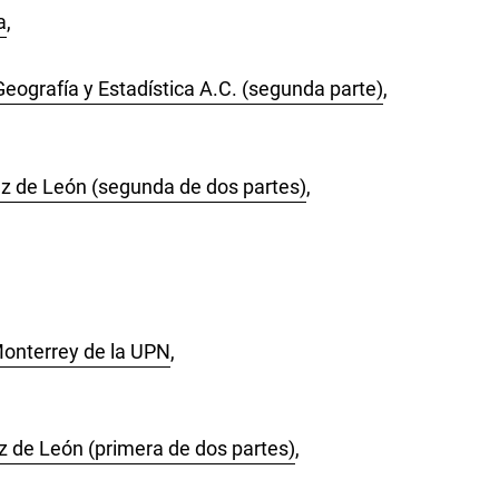
a
,
eografía y Estadística A.C. (segunda parte)
,
lez de León (segunda de dos partes)
,
Monterrey de la UPN
,
ez de León (primera de dos partes)
,