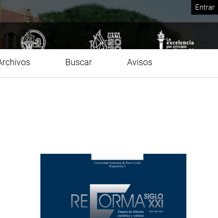
Entrar
Archivos
Buscar
Avisos
Imagen de portada