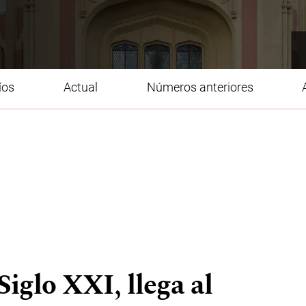
íos
Actual
Números anteriores
iglo XXI, llega al