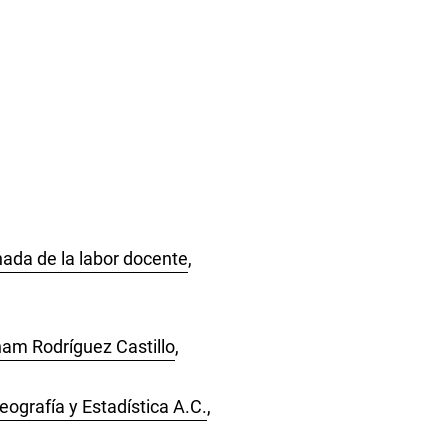
ada de la labor docente
,
aham Rodríguez Castillo
,
ografía y Estadística A.C.
,