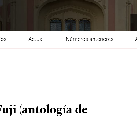
íos
Actual
Números anteriores
uji (antología de