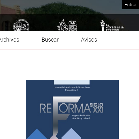
Entrar
Archivos
Buscar
Avisos
Imagen de portada