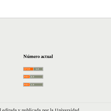
Número actual
l editada y publicada por la Universidad