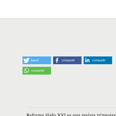
tweet
compartir
compartir
compartir
Reforma Siglo XXI es una revista trimestra