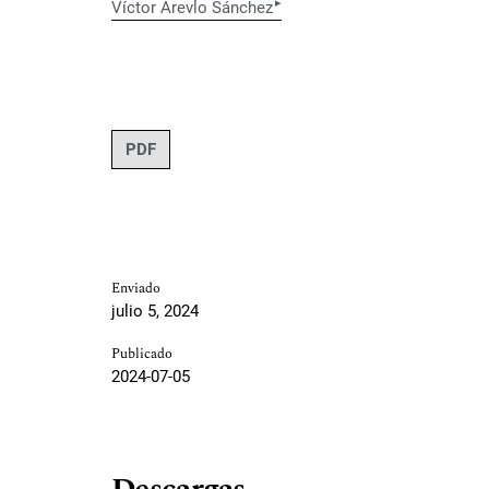
▸
Víctor Arevlo Sánchez
PDF
Enviado
julio 5, 2024
Publicado
2024-07-05