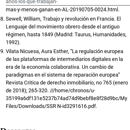
anos-los-que-trabajan-
mas-y-menos-ganan-en-AL-20190705-0024.html.
Sewell, William, Trabajo y revolución en Francia. El
Lenguaje del movimiento obrero desde el antiguo
régimen, hasta 1849 (Madrid: Taurus, Humanidades,
1992).
Vilata Nicuesa, Aura Esther, “La regulación europea
de las plataformas de intermediarios digitales en la
era de la economía colaborativa. Un cambio de
paradigmas en el sistema de reparación europea”
Revista Critica de derecho inmobiliario, no 765 (enero
de 2018); 265-320. ///home/chronos/u-
35199a6df131e5237b74ad74d9bebf8e8f28d9bc/My
Files/Downloads/SSR N-id3291616.pdf.