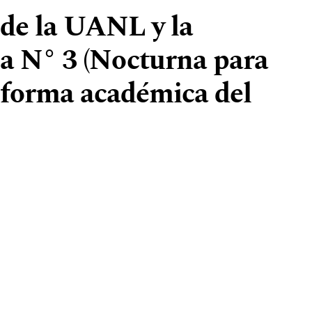
 de la UANL y la
ia N° 3 (Nocturna para
eforma académica del