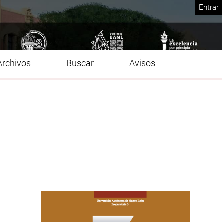
Entrar
Archivos
Buscar
Avisos
Imagen de portada