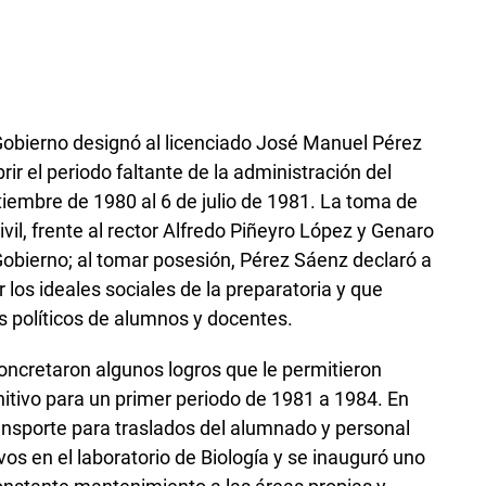
 Gobierno designó al licenciado José Manuel Pérez
rir el periodo faltante de la administración del
iembre de 1980 al 6 de julio de 1981. La toma de
ivil, frente al rector Alfredo Piñeyro López y Genaro
Gobierno; al tomar posesión, Pérez Sáenz declaró a
os ideales sociales de la preparatoria y que
les políticos de alumnos y docentes.
oncretaron algunos logros que le permitieron
itivo para un primer periodo de 1981 a 1984. En
ansporte para traslados del alumnado y personal
os en el laboratorio de Biología y se inauguró uno