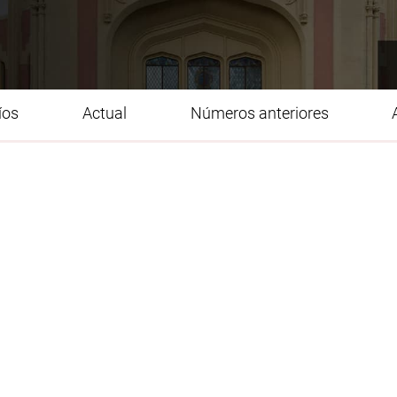
íos
Actual
Números anteriores