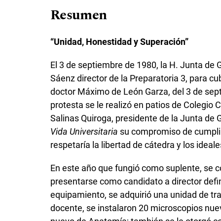
Resumen
“Unidad, Honestidad y Superación”
El 3 de septiembre de 1980, la H. Junta de
Sáenz director de la Preparatoria 3, para cub
doctor Máximo de León Garza, del 3 de sept
protesta se le realizó en patios de Colegio C
Salinas Quiroga, presidente de la Junta de 
Vida Universitaria
su compromiso de cumplir l
respetaría la libertad de cátedra y los idea
En este año que fungió como suplente, se c
presentarse como candidato a director defin
equipamiento, se adquirió una unidad de tr
docente, se instalaron 20 microscopios nuev