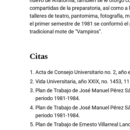
nuevo de Anatomía; también se le otorgó c
compartidas de la preparatoria, así como a la
talleres de teatro, pantomima, fotografía, m
el primer semestre de 1981 se conformó el 
tradicional mote de “Vampiros”.
Citas
Acta de Consejo Universitario no. 2, año 
Vida Universitaria, año XXIX, no. 1453, 1
Plan de Trabajo de José Manuel Pérez Sá
periodo 1981-1984.
Plan de Trabajo de José Manuel Pérez Sá
periodo 1981-1984.
Plan de Trabajo de Ernesto Villarreal Lan