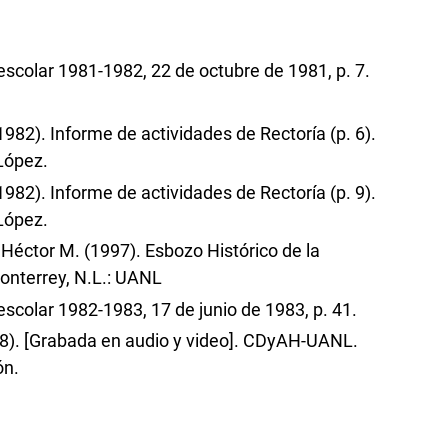
escolar 1981-1982, 22 de octubre de 1981, p. 7.
82). Informe de actividades de Rectoría (p. 6).
López.
82). Informe de actividades de Rectoría (p. 9).
López.
Héctor M. (1997). Esbozo Histórico de la
Monterrey, N.L.: UANL
escolar 1982-1983, 17 de junio de 1983, p. 41.
 18). [Grabada en audio y video]. CDyAH-UANL.
ón.