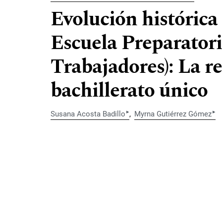
Evolución histórica
Escuela Preparator
Trabajadores): La r
bachillerato único
▸
▸
Susana Acosta Badillo
Myrna Gutiérrez Gómez