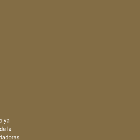
a ya
de la
riadoras