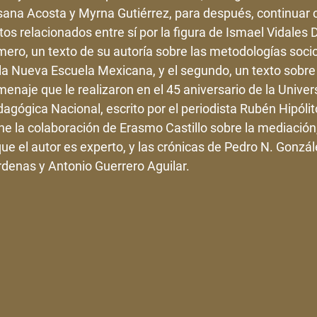
ana Acosta y Myrna Gutiérrez, para después, continuar 
tos relacionados entre sí por la figura de Ismael Vidales 
mero, un texto de su autoría sobre las metodologías socio
la Nueva Escuela Mexicana, y el segundo, un texto sobre 
enaje que le realizaron en el 45 aniversario de la Univer
agógica Nacional, escrito por el periodista Rubén Hipólit
ne la colaboración de Erasmo Castillo sobre la mediación
que el autor es experto, y las crónicas de Pedro N. Gonzá
denas y Antonio Guerrero Aguilar.