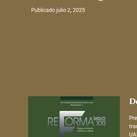
Publicado julio 2, 2025
De
Pre
tra
UAN