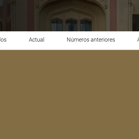
íos
Actual
Números anteriores