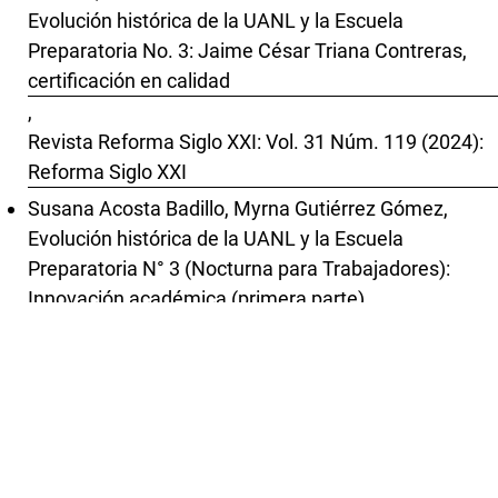
Evolución histórica de la UANL y la Escuela
Preparatoria No. 3: Jaime César Triana Contreras,
certificación en calidad
,
Revista Reforma Siglo XXI: Vol. 31 Núm. 119 (2024):
Reforma Siglo XXI
Susana Acosta Badillo, Myrna Gutiérrez Gómez,
Evolución histórica de la UANL y la Escuela
Preparatoria N° 3 (Nocturna para Trabajadores):
Innovación académica (primera parte)
,
Revista Reforma Siglo XXI: Vol. 28 Núm. 109 (2022):
Reforma Siglo XXI
Susana Acosta Badillo, Myrna Gutiérrez Gómez,
Evolución histórica de la UANL y la Escuela
Preparatoria N° 3 (Nocturna para Trabajadores):