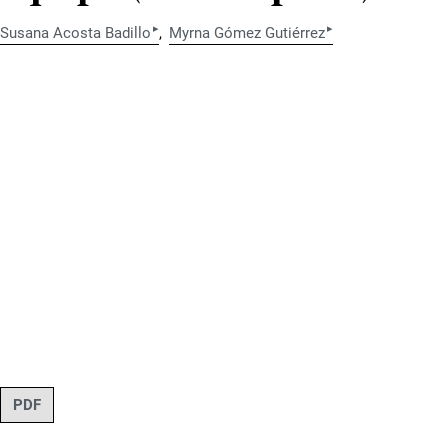
▸
▸
Susana Acosta Badillo
Myrna Gómez Gutiérrez
PDF