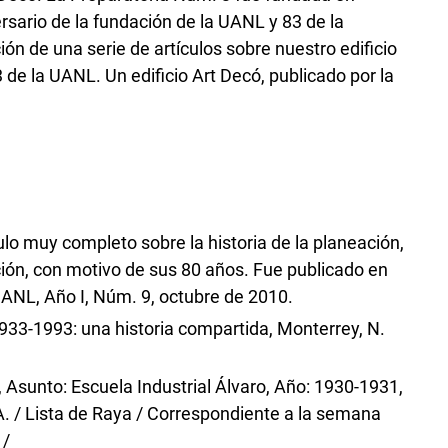
rsario de la fundación de la UANL y 83 de la
ón de una serie de artículos sobre nuestro edificio
 de la UANL. Un edificio Art Decó, publicado por la
lo muy completo sobre la historia de la planeación,
ción, con motivo de sus 80 años. Fue publicado en
UANL, Año I, Núm. 9, octubre de 2010.
33-1993: una historia compartida, Monterrey, N.
sunto: Escuela Industrial Álvaro, Año: 1930-1931,
 / Lista de Raya / Correspondiente a la semana
 /