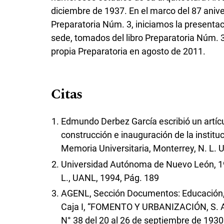
diciembre de 1937. En el marco del 87 anive
Preparatoria Núm. 3, iniciamos la presentaci
sede, tomados del libro Preparatoria Núm. 3
propia Preparatoria en agosto de 2011.
Citas
Edmundo Derbez García escribió un artícu
construcción e inauguración de la institu
Memoria Universitaria, Monterrey, N. L. 
Universidad Autónoma de Nuevo León, 19
L., UANL, 1994, Pág. 189
AGENL, Sección Documentos: Educación, A
Caja I, “FOMENTO Y URBANIZACIÓN, S. A.
N° 38 del 20 al 26 de septiembre de 1930