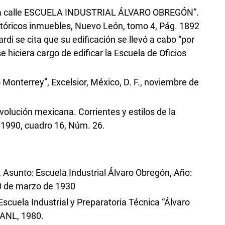
 la calle ESCUELA INDUSTRIAL ÁLVARO OBREGÓN”.
tóricos inmuebles, Nuevo León, tomo 4, Pág. 1892
ardi se cita que su edificación se llevó a cabo “por
hiciera cargo de edificar la Escuela de Oficios
o Monterrey”, Excelsior, México, D. F., noviembre de
volución mexicana. Corrientes y estilos de la
 1990, cuadro 16, Núm. 26.
sunto: Escuela Industrial Álvaro Obregón, Año:
30 de marzo de 1930
 Escuela Industrial y Preparatoria Técnica “Álvaro
UANL, 1980.