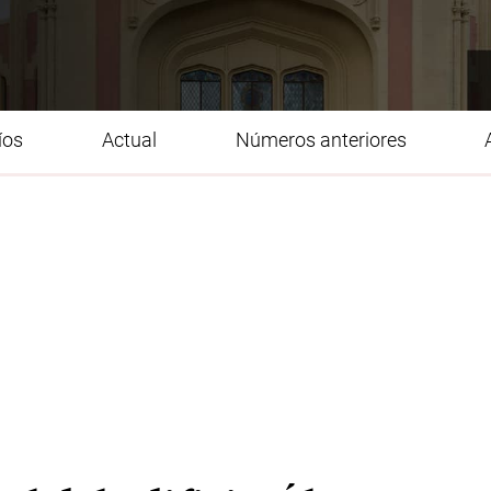
íos
Actual
Números anteriores