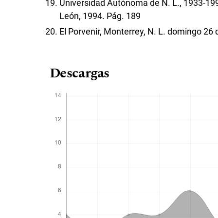
Universidad Autónoma de N. L., 1933-199
León, 1994. Pág. 189
El Porvenir, Monterrey, N. L. domingo 26 
Descargas