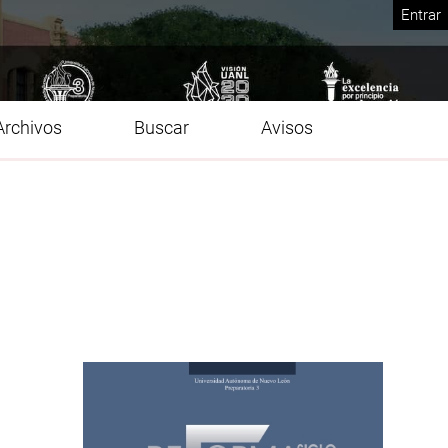
Entrar
Archivos
Buscar
Avisos
Imagen de portada