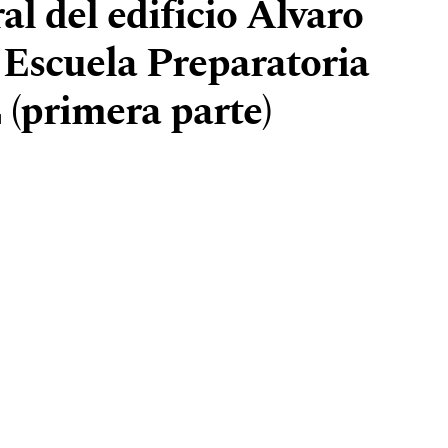
l del edificio Álvaro
 Escuela Preparatoria
(primera parte)