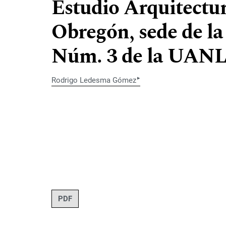
Estudio Arquitectura
Obregón, sede de la
Núm. 3 de la UANL 
▸
Rodrigo Ledesma Gómez
PDF