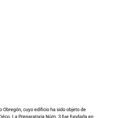
o Obregón, cuyo edificio ha sido objeto de
 Déco. La Preparatoria Núm. 3 fue fundada en