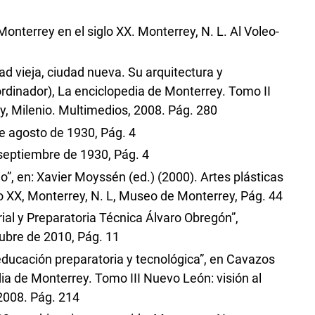
nterrey en el siglo XX. Monterrey, N. L. Al Voleo-
d vieja, ciudad nueva. Su arquitectura y
rdinador), La enciclopedia de Monterrey. Tomo II
y, Milenio. Multimedios, 2008. Pág. 280
de agosto de 1930, Pág. 4
e septiembre de 1930, Pág. 4
o”, en: Xavier Moyssén (ed.) (2000). Artes plásticas
o XX, Monterrey, N. L, Museo de Monterrey, Pág. 44
al y Preparatoria Técnica Álvaro Obregón”,
tubre de 2010, Pág. 11
 educación preparatoria y tecnológica”, en Cavazos
dia de Monterrey. Tomo III Nuevo León: visión al
 2008. Pág. 214