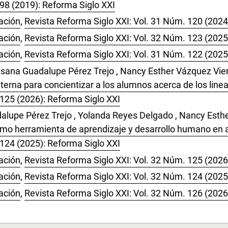
 98 (2019): Reforma Siglo XXI
ación
,
Revista Reforma Siglo XXI: Vol. 31 Núm. 120 (2024
ación
,
Revista Reforma Siglo XXI: Vol. 32 Núm. 123 (2025
ación
,
Revista Reforma Siglo XXI: Vol. 31 Núm. 122 (2025
sana Guadalupe Pérez Trejo , Nancy Esther Vázquez Vier
lterna para concientizar a los alumnos acerca de los lin
 125 (2026): Reforma Siglo XXI
lupe Pérez Trejo , Yolanda Reyes Delgado , Nancy Esthe
 como herramienta de aprendizaje y desarrollo humano en
 124 (2025): Reforma Siglo XXI
ación
,
Revista Reforma Siglo XXI: Vol. 32 Núm. 125 (2026
ación
,
Revista Reforma Siglo XXI: Vol. 32 Núm. 124 (2025
ación
,
Revista Reforma Siglo XXI: Vol. 32 Núm. 126 (2026