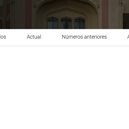
íos
Actual
Números anteriores