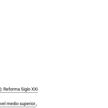
): Reforma Siglo XXI
ivel medio superior.
,