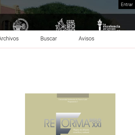
Entrar
Archivos
Buscar
Avisos
Imagen de portada