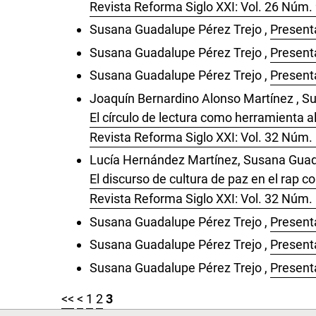
Revista Reforma Siglo XXI: Vol. 26 Núm.
Susana Guadalupe Pérez Trejo ,
Present
Susana Guadalupe Pérez Trejo ,
Present
Susana Guadalupe Pérez Trejo ,
Present
Joaquín Bernardino Alonso Martínez , Su
El círculo de lectura como herramienta a
Revista Reforma Siglo XXI: Vol. 32 Núm.
Lucía Hernández Martínez, Susana Guada
El discurso de cultura de paz en el rap
Revista Reforma Siglo XXI: Vol. 32 Núm.
Susana Guadalupe Pérez Trejo ,
Present
Susana Guadalupe Pérez Trejo ,
Present
Susana Guadalupe Pérez Trejo ,
Present
<<
<
1
2
3