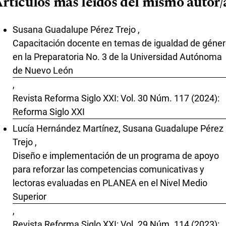
rtículos más leídos del mismo autor/
Susana Guadalupe Pérez Trejo ,
Capacitación docente en temas de igualdad de géne
en la Preparatoria No. 3 de la Universidad Autónoma
de Nuevo León
,
Revista Reforma Siglo XXI: Vol. 30 Núm. 117 (2024):
Reforma Siglo XXI
Lucía Hernández Martínez, Susana Guadalupe Pérez
Trejo ,
Diseño e implementación de un programa de apoyo
para reforzar las competencias comunicativas y
lectoras evaluadas en PLANEA en el Nivel Medio
Superior
,
Revista Reforma Siglo XXI: Vol. 29 Núm. 114 (2023):