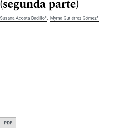
(segunda parte)
▸
▸
Susana Acosta Badillo
Myrna Gutiérrez Gómez
PDF