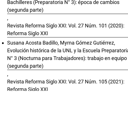
Bachilleres (Preparatoria N° 3): época de cambios
(segunda parte)
,
Revista Reforma Siglo XXI: Vol. 27 Núm. 101 (2020):
Reforma Siglo XXI
Susana Acosta Badillo, Myrna Gómez Gutiérrez,
Evolución histórica de la UNL y la Escuela Preparatori
N° 3 (Nocturna para Trabajadores): trabajo en equipo
(segunda parte)
,
Revista Reforma Siglo XXI: Vol. 27 Núm. 105 (2021):
Reforma Siglo XXI
Susana Acosta Badillo, Myrna Gómez Gutiérrez,
Evolución histórica de la UNL y la Escuela Nocturna d
Bachilleres (Preparatoria N° 3): Época de cambios
(cuarta parte)