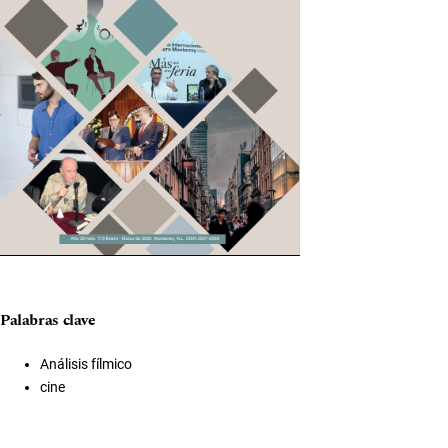
Palabras clave
Análisis fílmico
cine