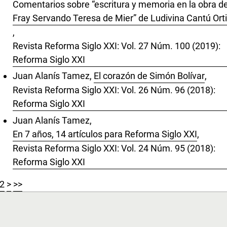
Comentarios sobre “escritura y memoria en la obra d
Fray Servando Teresa de Mier” de Ludivina Cantú Ort
,
Revista Reforma Siglo XXI: Vol. 27 Núm. 100 (2019):
Reforma Siglo XXI
Juan Alanís Tamez,
El corazón de Simón Bolívar
,
Revista Reforma Siglo XXI: Vol. 26 Núm. 96 (2018):
Reforma Siglo XXI
Juan Alanís Tamez,
En 7 años, 14 artículos para Reforma Siglo XXI
,
Revista Reforma Siglo XXI: Vol. 24 Núm. 95 (2018):
Reforma Siglo XXI
2
>
>>