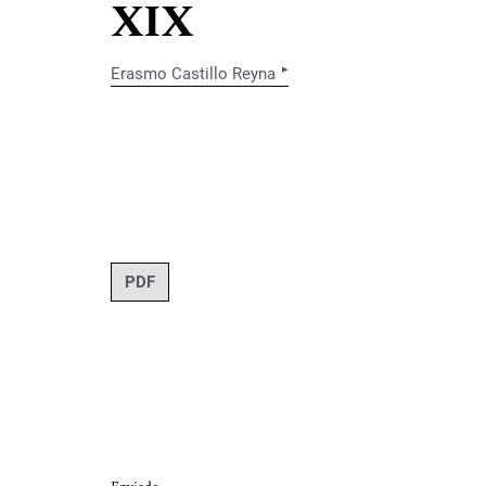
XIX
▸
Erasmo Castillo Reyna
PDF