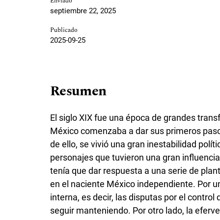
Enviado
septiembre 22, 2025
Publicado
2025-09-25
Resumen
El siglo XIX fue una época de grandes tran
México comenzaba a dar sus primeros pas
de ello, se vivió una gran inestabilidad polí
personajes que tuvieron una gran influencia
tenía que dar respuesta a una serie de pla
en el naciente México independiente. Por u
interna, es decir, las disputas por el control
seguir manteniendo. Por otro lado, la eferve