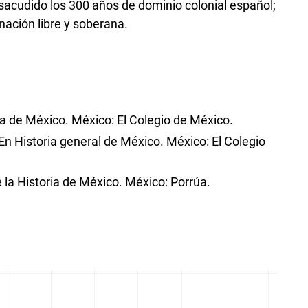
an sacudido los 300 años de dominio colonial español;
nación libre y soberana.
ma de México. México: El Colegio de México.
. En Historia general de México. México: El Colegio
 la Historia de México. México: Porrúa.