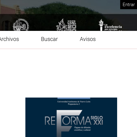
Entrar
Archivos
Buscar
Avisos
Imagen de portada