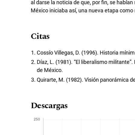
al darse la noticia de que, por fin, se habí
México iniciaba así, una nueva etapa como 
Citas
Cossío Villegas, D. (1996). Historia míni
Díaz, L. (1981). “El liberalismo militante”
de México.
Quirarte, M. (1982). Visión panorámica de
Descargas