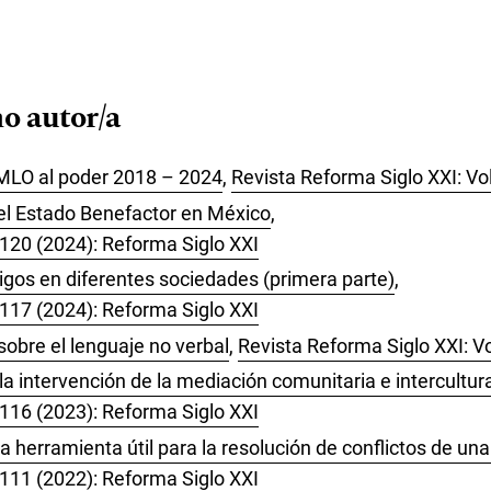
o autor/a
MLO al poder 2018 – 2024
,
Revista Reforma Siglo XXI: Vo
del Estado Benefactor en México
,
 120 (2024): Reforma Siglo XXI
tigos en diferentes sociedades (primera parte)
,
 117 (2024): Reforma Siglo XXI
obre el lenguaje no verbal
,
Revista Reforma Siglo XXI: V
a intervención de la mediación comunitaria e intercultur
 116 (2023): Reforma Siglo XXI
 herramienta útil para la resolución de conflictos de un
 111 (2022): Reforma Siglo XXI