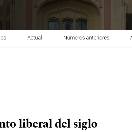
íos
Actual
Números anteriores
to liberal del siglo