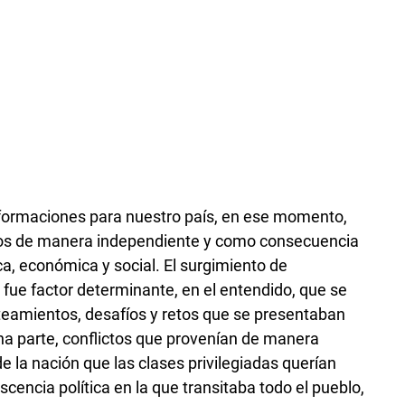
sformaciones para nuestro país, en ese momento,
os de manera independiente y como consecuencia
tica, económica y social. El surgimiento de
 fue factor determinante, en el entendido, que se
nteamientos, desafíos y retos que se presentaban
na parte, conflictos que provenían de manera
 de la nación que las clases privilegiadas querían
scencia política en la que transitaba todo el pueblo,